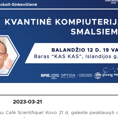
2023-03-21
 Café Scientifique! Kovo 21 d. galėsite pasiklausyti d