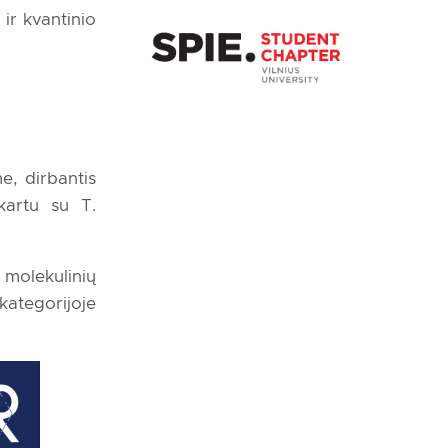
ir kvantinio
e, dirbantis
kartu su T.
molekulinių
kategorijoje