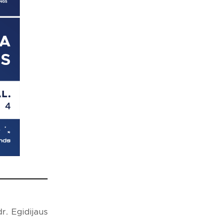
r. Egidijaus