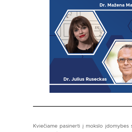
Kviečiame pasinerti į mokslo įdomybes su