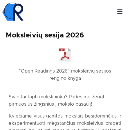
Moksleivių sesija 2026
"Open Readings 2026" moksleivių sesijos
rengino knyga
Svarstai tapti mokslininku? Padėsime žengti
pirmuosius žingsnius į mokslo pasaulį!
Kviečiame visus gamtos mokslais besidominčius ir
eksperimentuoti mėgstančius moksleivius pradėti