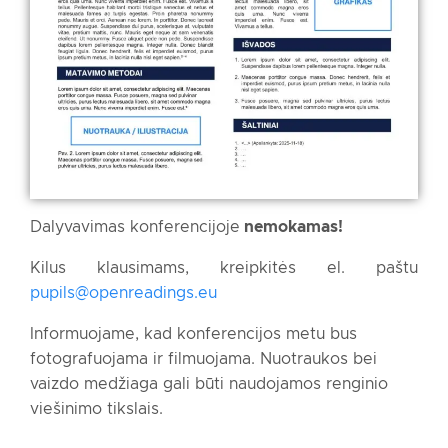
Dalyvavimas konferencijoje
nemokamas!
Kilus klausimams, kreipkitės el. paštu
pupils@openreadings.eu
Informuojame, kad konferencijos metu bus
fotografuojama ir filmuojama. Nuotraukos bei
vaizdo medžiaga gali būti naudojamos renginio
viešinimo tikslais.