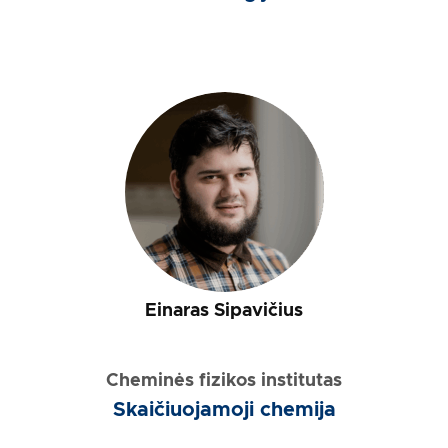
19:00
20:00
Einaras Sipavičius
Cheminės fizikos institutas
Skaičiuojamoji chemija