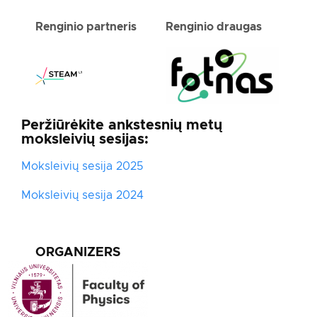
Renginio partneris
Renginio draugas
Peržiūrėkite ankstesnių metų
moksleivių sesijas:
Moksleivių sesija 2025
Moksleivių sesija 2024
ORGANIZERS