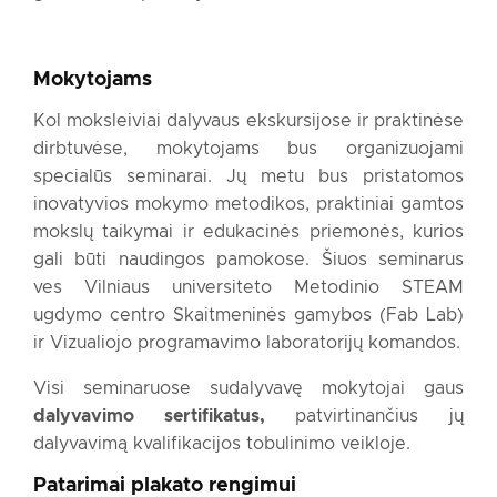
Mokytojams
Kol moksleiviai dalyvaus ekskursijose ir praktinėse
dirbtuvėse, mokytojams bus organizuojami
specialūs seminarai. Jų metu bus pristatomos
inovatyvios mokymo metodikos, praktiniai gamtos
mokslų taikymai ir edukacinės priemonės, kurios
gali būti naudingos pamokose. Šiuos seminarus
ves Vilniaus universiteto Metodinio STEAM
ugdymo centro Skaitmeninės gamybos (Fab Lab)
ir Vizualiojo programavimo laboratorijų komandos.
Visi seminaruose sudalyvavę mokytojai gaus
dalyvavimo sertifikatus,
patvirtinančius jų
dalyvavimą kvalifikacijos tobulinimo veikloje.
Patarimai plakato rengimui